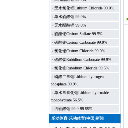
无水氯化锂Lithium Chloride 99.0%
单水硫酸锂 99.0%
无水醋酸锂 99.0%
硫酸铯Cesium Sulfate 99.5%
碳酸铯Cesium Carbonate 99.9%
氯化铯Cesium Chloride 99.9%
碳酸铷Rubidium Carbonate 99.9%
氯化铷Rubidium Chloride 99.5%
磷酸二氢锂Lithium hydrogen
phosphate 99.9%
单水氢氧化锂Lithium hydroxide
monohydrate 56.5%
四硼酸锂 99.0-99.99%
乐动体育-乐动体育(中国)新闻