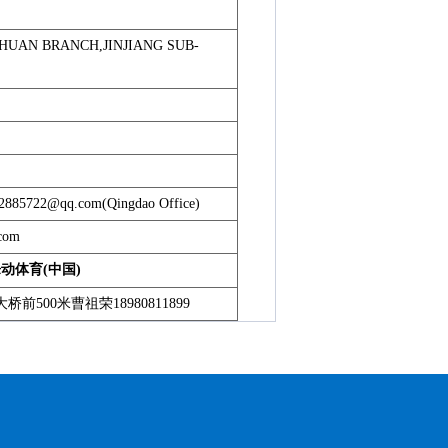
HUAN BRANCH,JINJIANG SUB-
2885722@qq.com(Qingdao Office)
com
动体育(中国)
00米曹祖荣18980811899