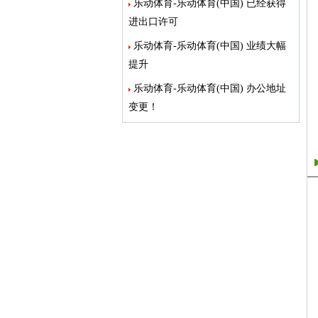
乐动体育-乐动体育(中国) 已经获得
进出口许可
乐动体育-乐动体育(中国) 业绩大幅
提升
乐动体育-乐动体育(中国) 办公地址
变更！