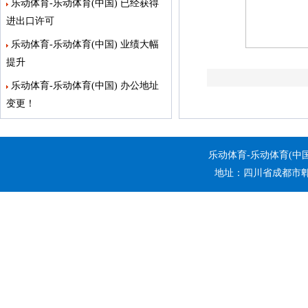
乐动体育-乐动体育(中国) 已经获得
进出口许可
乐动体育-乐动体育(中国) 业绩大幅
提升
乐动体育-乐动体育(中国) 办公地址
变更！
乐动体育-乐动体育(中国
地址：四川省成都市